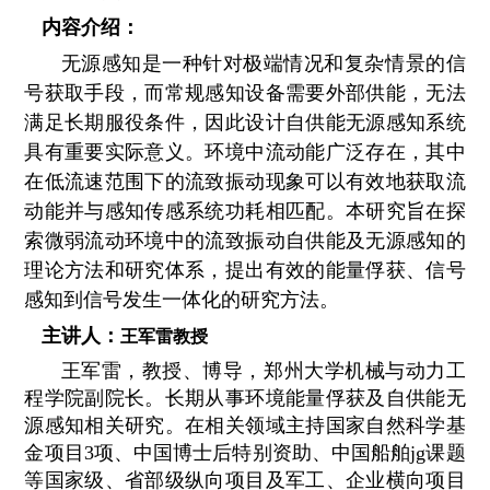
内容介绍：
无源感知是一种针对极端情况和复杂情景的信
号获取手段，而常规感知设备需要外部供能，无法
满足长期服役条件，因此设计自供能无源感知系统
具有重要实际意义。环境中流动能广泛存在，其中
在低流速范围下的流致振动现象可以有效地获取流
动能并与感知传感系统功耗相匹配。本研究旨在探
索微弱流动环境中的流致振动自供能及无源感知的
理论方法和研究体系，提出有效的能量俘获、信号
感知到信号发生一体化的研究方法。
主讲人：
王军雷教授
王军雷，教授、博导，郑州大学机械与动力工
程学院副院长。长期从事环境能量俘获及自供能无
源感知相关研究。在相关领域主持国家自然科学基
金项目3项、中国博士后特别资助、中国船舶jg课题
等国家级、省部级纵向项目及军工、企业横向项目