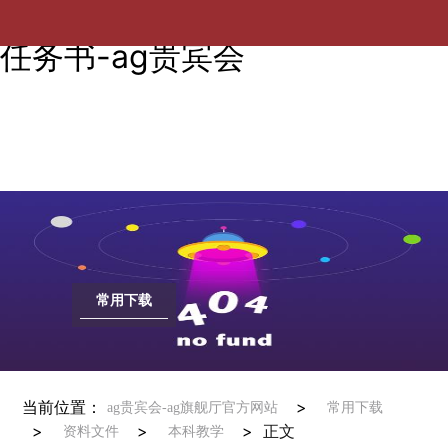
【毕业设计】毕业设计（论文）
任务书-ag贵宾会
常用下载
当前位置：
>
ag贵宾会-ag旗舰厅官方网站
常用下载
>
>
>
正文
资料文件
本科教学