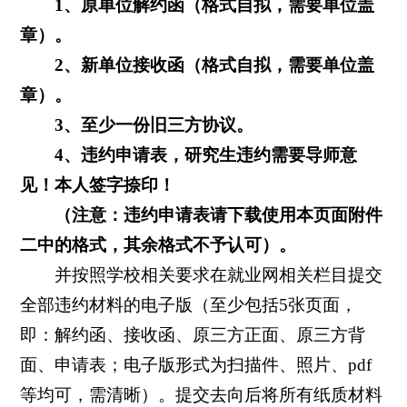
1
、原单位解约函（格式自拟，需要单位盖
章）。
2
、新单位接收函（格式自拟，需要单位盖
章）。
3
、至少一份旧三方协议。
4
、违约申请表，研究生违约需要导师意
见！本人签字捺印！
（注意：违约申请表请下载使用
本页面附件
二中的格式，其余格式不予认可
）。
并按照学校相关要求在就业网相关栏目提交
全部违约材料的电子版（至少包括5张页面，
即：解约函、接收函、原三方正面、原三方背
面、申请表；电子版形式为扫描件、照片、pdf
等均可，需清晰）。提交去向后将所有纸质材料