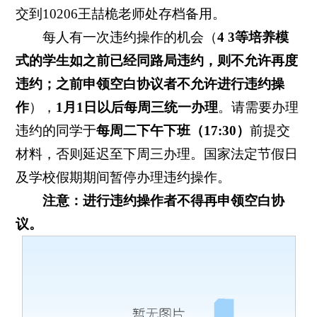
交到10206王喆桅老师处存档备用。
每人有一次违约操作的机会（
4 3
等培养模
式的学生如之前已经同路局违约，则不允许再度
违约；之前申领空白协议者不允许进行违约操
作
），
1
月
1
日以后每周三统一办理
。请需要办理
违约的同学于
每周二下午下班（
17:30
）
前提交
材料，否则延迟至下周三办理。国家法定节假日
及学校假期期间暂停办理违约操作。
注意：进行违约操作者不得再申领空白协
议。