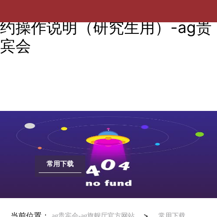
电气工程学院2018届毕业生违
约操作说明（研究生用）-ag贵
宾会
常用下载
当前位置：
>
ag贵宾会-ag旗舰厅官方网站
常用下载