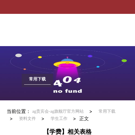
【学费】相关表格-ag贵宾会
常用下载
当前位置：
>
ag贵宾会-ag旗舰厅官方网站
常用下载
>
>
>
正文
资料文件
学生工作
【学费】相关表格