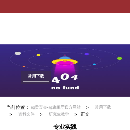
专业实践-ag贵宾会
常用下载
当前位置：
>
ag贵宾会-ag旗舰厅官方网站
常用下载
>
>
>
正文
资料文件
研究生教学
专业实践