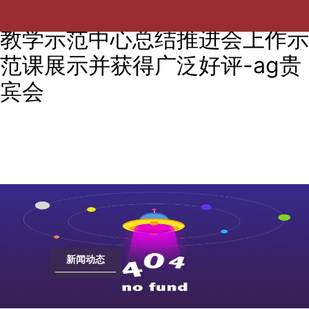
我院虚拟仿真课程在国家级实验
教学示范中心总结推进会上作示
范课展示并获得广泛好评-ag贵
宾会
新闻动态