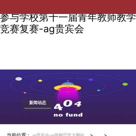
电气工程学院青年教师积极准备
参与学校第十一届青年教师教学
竞赛复赛-ag贵宾会
新闻动态
当前位置：
> >
ag贵宾会-ag旗舰厅官方网站