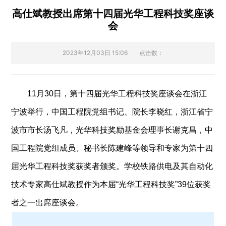
高仕斌教授出席第十四届光华工程科技奖座谈
会
2023年12月03日 15:06
点击数：
11
月
30
日，第十四届光华工程科技奖座谈会在浙江
宁波举行，中国工程院党组书记、院长李晓红，浙江省宁
波市市长汤飞凡，光华科技奖励基金会理事长谢克昌，中
国工程院党组成员、秘书长陈建峰等领导和专家为第十四
届光华工程科技奖获奖者颁奖。学校铁路供电及其自动化
技术专家高仕斌教授作为本届“光华工程科技奖”
39
位获奖
者之一出席
座谈会。