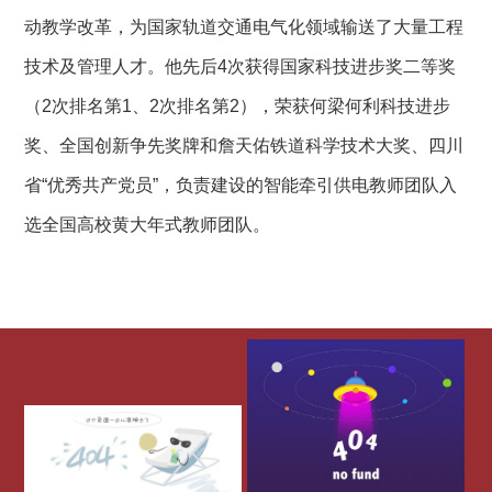
动教学改革，为国家轨道交通电气化领域输送了大量工程
技术及管理人才。他先后
4
次获得国家科技进步奖二等奖
（
2
次排名第
1
、
2
次排名第
2
），荣获何梁何利科技进步
奖、全国创新争先奖牌和詹天佑铁道科学技术大奖、四川
省“优秀共产党员”，负责建设的智能牵引供电教师团队入
选全国高校黄大年式教师团队。