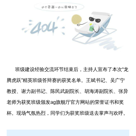
班级建设经验交流环节结束后，主持人宣布了本次“龙
腾虎跃”精英班级答辩赛的获奖名单。王斌书记、吴广宁
教授、谢力副书记、陈民武副院长、胡海涛副院长、张异
老师为获奖班级颁发ag旗舰厅官方网站的荣誉证书和奖
杯。现场气氛热烈，同学们为获奖班级送去掌声与欢呼。