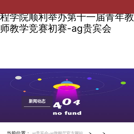
以赛促教，提质促学——电气工
程学院顺利举办第十一届青年教
师教学竞赛初赛-ag贵宾会
新闻动态
当前位置：
> >
ag贵宾会-ag旗舰厅官方网站