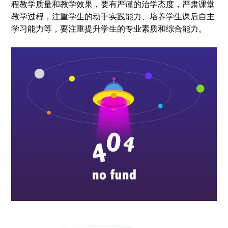
程教学质量和教学效果，要有严谨的治学态度，严肃课堂
教学过程，注重学生的动手实践能力、培养学生课后自主
学习能力等，要注重提升学生的专业素质和综合能力。