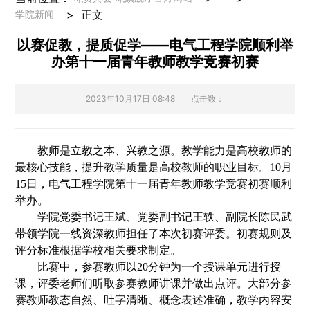
>
正文
学院新闻
以赛促教，提质促学——电气工程学院顺利举
办第十一届青年教师教学竞赛初赛
2023年10月17日 08:48
点击数：
教师是立教之本、兴教之源。教学能力是高校教师的
最核心技能，提升教学质量是高校教师的职业目标。
10
月
15
日，电气工程学院第十一届青年教师教学竞赛初赛顺利
举办。
学院党委书记王斌、党委副书记王轶、副院长陈民武
带领学院一线资深教师担任了本次初赛评委。初赛规则及
评分标准根据学校相关要求制定。
比赛中，参赛教师以
20
分钟为一个授课单元进行授
课，评委老师们听取参赛教师讲课并做出点评。大部分参
赛教师教态自然、吐字清晰、概念表述准确，教学内容安