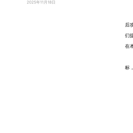
2025年11月18日
后
们
在
标