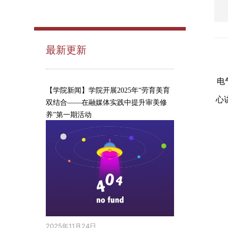
最新更新
电
【学院新闻】学院开展2025年“劳育美育
心
双结合——在融媒体实践中提升审美修
养”第一期活动
2025年11月24日