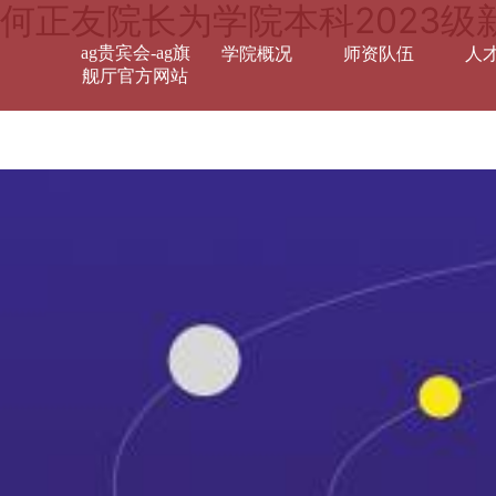
何正友院长为学院本科2023级
ag贵宾会-ag旗
学院概况
师资队伍
人
舰厅官方网站