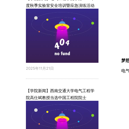
度秋季实验室安全培训暨应急演练活动
梦
2025年11月21日
电
【学院新闻】西南交通大学电气工程学
院高仕斌教授当选中国工程院院士