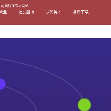
会-ag旗舰厅官方网站
就业
校友园地
诚聘英才
常用下载