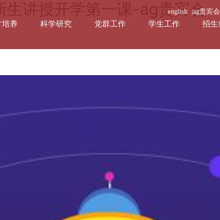
新生讲授开学第一课-ag贵宾会
english |
ag贵宾
才培养
科学研究
党群工作
学生工作
招生