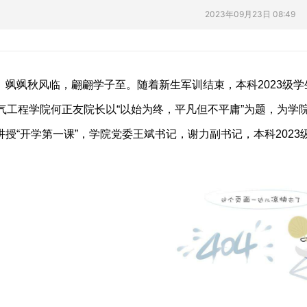
2023年09月23日 08:49
飒飒秋风临，翩翩学子至。随着新生军训结束，本科
2023
级学
气工程学院何正友院长以“以始为终，平凡但不平庸”为题，为学
讲授“开学第一课”，学院党委王斌书记，谢力副书记，本科
2023