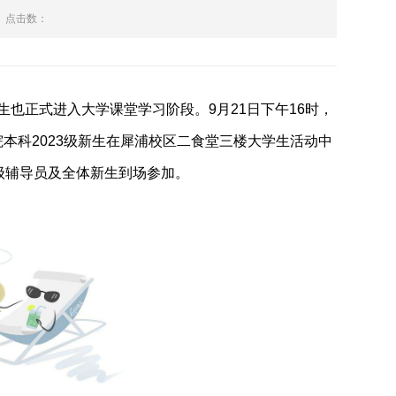
点击数：
生也正式进入大学课堂学习阶段。
9
月
21
日下午
16
时，
院本科
2023
级新生在犀浦校区二食堂三楼大学生活动中
级辅导员及全体新生到场参加。