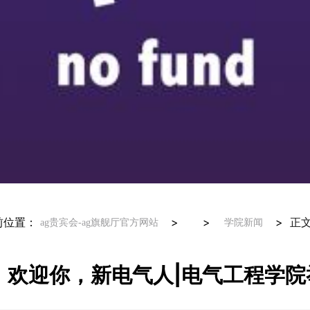
前位置：
> >
>
正
ag贵宾会-ag旗舰厅官方网站
学院新闻
欢迎你，新电气人|电气工程学院