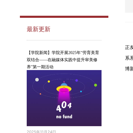
最新更新
正
【学院新闻】学院开展2025年“劳育美育
系
双结合——在融媒体实践中提升审美修
养”第一期活动
博
2025年11月24日