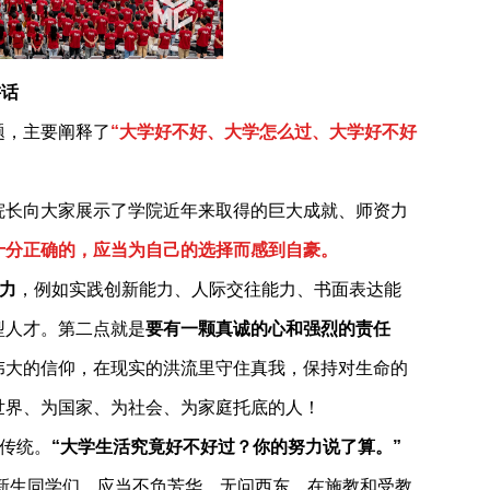
讲话
题，主要阐释了
“大学好不好、大学怎么过、大学好不好
院长向大家展示了学院近年来取得的巨大成就、师资力
十分正确的，应当为自己的选择而感到自豪。
力
，例如实践创新能力、人际交往能力、书面表达能
型人才。第二点就是
要有一颗真诚的心和强烈的责任
伟大的信仰，在现实的洪流里守住真我，保持对生命的
世界、为国家、为社会、为家庭托底的人！
传统。
“
大学生活究竟好不好过？你的努力说了算。
”
新生同学们，应当不负芳华、无问西东，在施教和受教