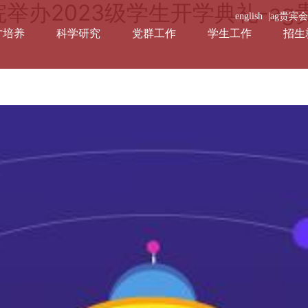
举办2023级学生开学典礼-ag
english |
ag贵宾
才培养
科学研究
党群工作
学生工作
招生