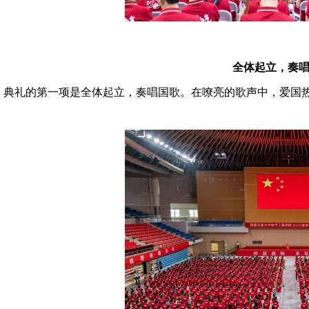
全体起立，奏
典礼的第一项是全体起立，奏唱国歌。在嘹亮的歌声中，爱国