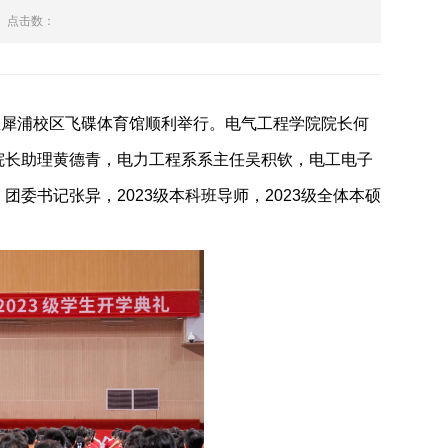
点击数：
在犀浦校区飞碟体育馆顺利举行。电气工程学院院长何
院长助理黄德青，电力工程系系主任吴积钦，电工电子
，团委书记张异，
2023
级本科班导师，
2023
级全体本硕