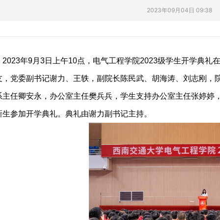
2023年09月04日 09:38
2023年
9
月
3
日上午
10
点，电气工程学院
2023
级学生开学典礼
友，党委副书记谢力、王轶，副院长陈民武、胡海涛、刘志刚，
系主任卿安永，办公室主任樊兵兵，学生支持办公室主任张婷婷
新生参加开学典礼。典礼由谢力副书记主持。