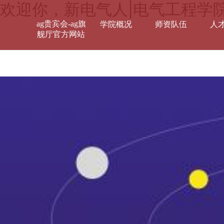
欢迎你，新电气人|电气工程学院
ag贵宾会-ag旗
学院概况
师资队伍
人
舰厅官方网站