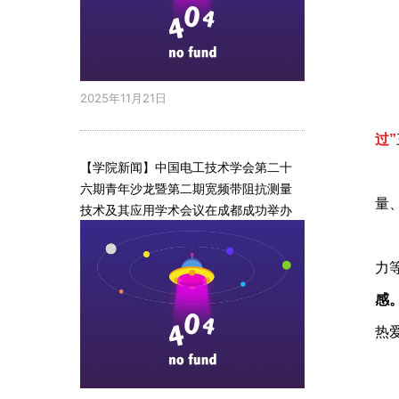
2025年11月21日
过
”
【学院新闻】中国电工技术学会第二十
六期青年沙龙暨第二期宽频带阻抗测量
量
技术及其应用学术会议在成都成功举办
力
感
热