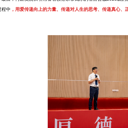
过程中
，用爱传递向上的力量、传递对人生的思考、传递真心、
！