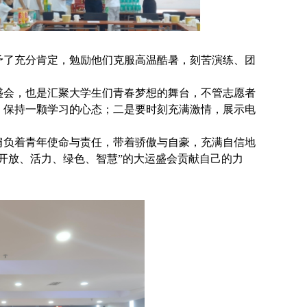
予了充分肯定，勉励他们克服高温酷暑，刻苦
演练
、团
盛会，也是汇聚大学生们青春梦想的舞台，
不管志愿者
，
保持一颗学习的心态
；
二是要时刻充满激情
，
展示电
肩负着青年使命与责任，带着骄傲与自豪，充满自信地
开放
、
活力
、
绿色、智慧”的大运盛会贡献自己的力