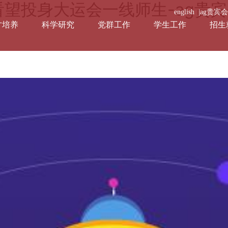
看望投身大运会一线师生-ag贵
english |
ag贵宾
才培养
科学研究
党群工作
学生工作
招生