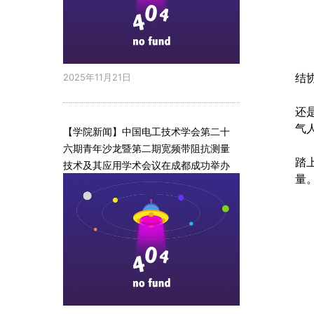
2025年11月21日
结
还
气
【学院新闻】中国电工技术学会第二十
六期青年沙龙暨第二期宽频带阻抗测量
踏
技术及其应用学术会议在成都成功举办
量