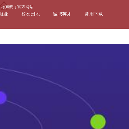
宾会
会-ag旗舰厅官方网站
就业
校友园地
诚聘英才
常用下载