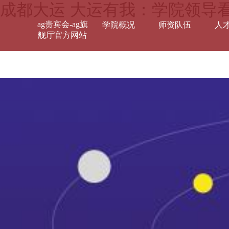
成都大运 大运有我：学院领导
ag贵宾会-ag旗
学院概况
师资队伍
人
舰厅官方网站