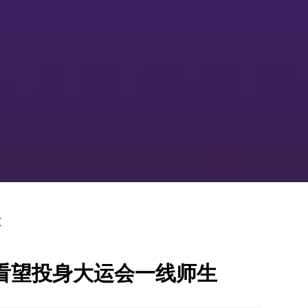
文
看望投身大运会一线师生