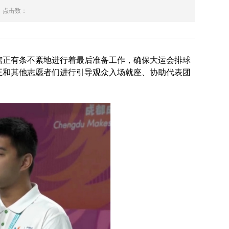
点击数：
馆正有条不紊地进行着最后准备工作
，
确保大运会排球
正和其他志愿者们进行引导观众入场就座
、
协助代表团