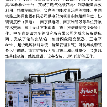
真/试验验证平台，实现了电气化铁路再生制动能量高效
利用、精准削峰填谷、负序等电能质量治理等功能。中国
铁路上海局集团有限公司供电部为项目实施组织单位，协
调调度所（供电）、南京供电段、南京维管段等单位开展
技术交底、施工设计方案审查、施工推进进度交流会等工
作。中车青岛四方车辆研究所有限公司为成套装备供应
商，完成了储能集装箱（包括四象限变流器、三电平
dc/dc、超级电容储能系统、能量管理系统）研制与成套装
备运行调试。南京维管段为项目施工和运维单位，负责现
场基础浇筑、线缆敷设、设备安装、运行维护等工作。