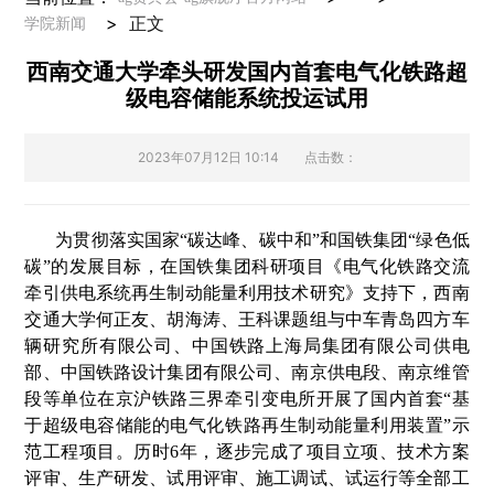
>
正文
学院新闻
西南交通大学牵头研发国内首套电气化铁路超
级电容储能系统投运试用
2023年07月12日 10:14
点击数：
为贯彻落实国家“碳达峰、碳中和”和国铁集团“绿色低
碳”的发展目标，在国铁集团科研项目《电气化铁路交流
牵引供电系统再生制动能量利用技术研究》支持下，西南
交通大学何正友、胡海涛、王科课题组与中车青岛四方车
辆研究所有限公司、中国铁路上海局集团有限公司供电
部、中国铁路设计集团有限公司、南京供电段、南京维管
段等单位在京沪铁路三界牵引变电所开展了国内首套“基
于超级电容储能的电气化铁路再生制动能量利用装置”示
范工程项目。历时6年，逐步完成了项目立项、技术方案
评审、生产研发、试用评审、施工调试、试运行等全部工