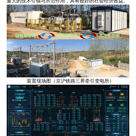
重大的技术引领与示范作用，具有较好的社会经济效益。
装置现场图（京沪铁路三界牵引变电所）