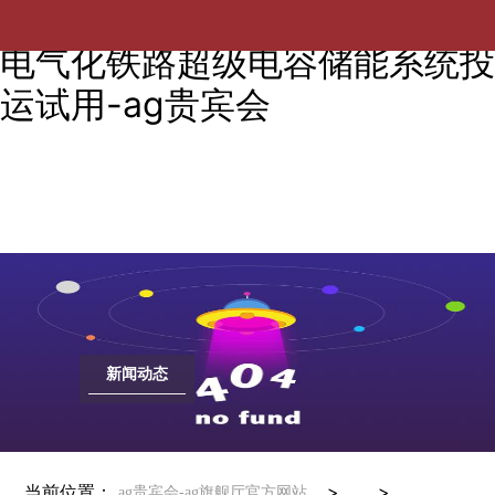
西南交通大学牵头研发国内首套
电气化铁路超级电容储能系统投
运试用-ag贵宾会
新闻动态
当前位置：
> >
ag贵宾会-ag旗舰厅官方网站