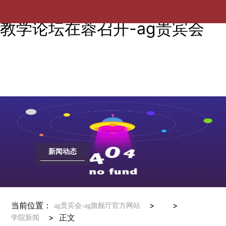
第八届全国高校电子信息类专业
教学论坛在蓉召开-ag贵宾会
新闻动态
当前位置：
> >
ag贵宾会-ag旗舰厅官方网站
>
正文
学院新闻