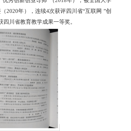
’优秀创新创业导师”（2018年），被全国大学
020年），连续4次获评四川省“互联网 ”创
主持获四川省教育教学成果一等奖。