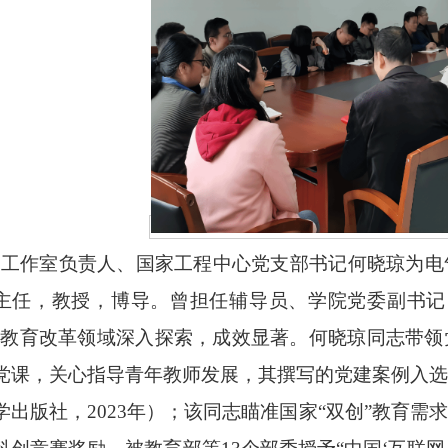
工作室负责人、国家工程中心党支部书记何晓琼为电
主任，教授，博导。曾担任辅导员、学院党委副书记
”教育改革领域深入探索，成效显著。何晓琼同志带
党课，关心指导青年教师发展，其撰写的党建案例入
学出版社，2023年）；该同志瞄准国家“双创”教育