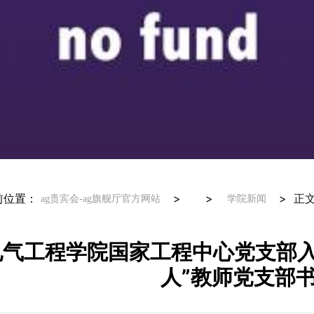
前位置：
> >
>
正
ag贵宾会-ag旗舰厅官方网站
学院新闻
电气工程学院国家工程中心党支部入
人”教师党支部