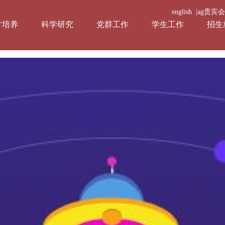
english |
ag贵宾
才培养
科学研究
党群工作
学生工作
招生