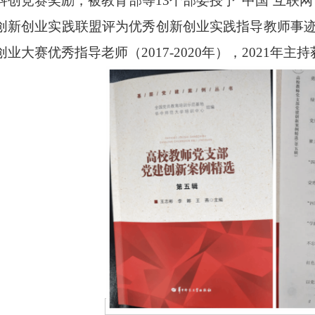
科创竞赛奖励，被教育部等13个部委授予“中国‘互联网 
创新创业实践联盟评为优秀创新创业实践指导教师事迹（2
创业大赛优秀指导老师（2017-2020年），2021年