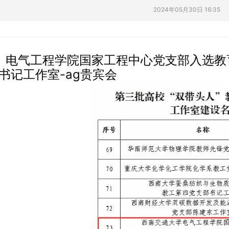
2024年05月30日 16:35
电气工程学院国家工程中心党支部入选教
书记工作室-ag贵宾会