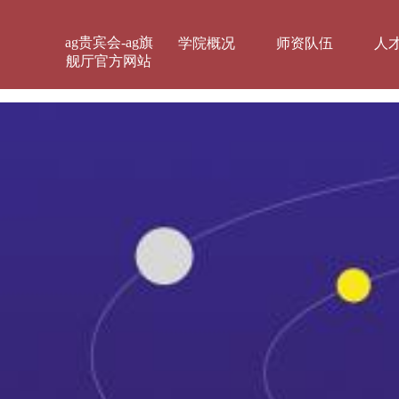
ag贵宾会-ag旗
学院概况
师资队伍
人
舰厅官方网站