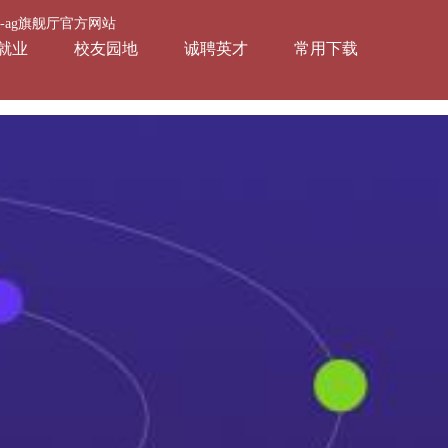
会-ag旗舰厅官方网站
就业
校友园地
诚聘英才
常用下载