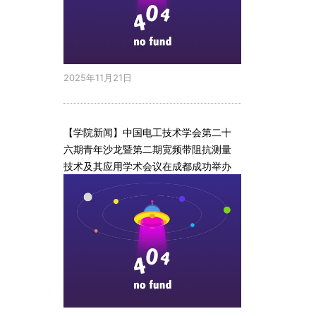
2025年11月21日
【学院新闻】中国电工技术学会第二十
六期青年沙龙暨第二期宽频带阻抗测量
技术及其应用学术会议在成都成功举办