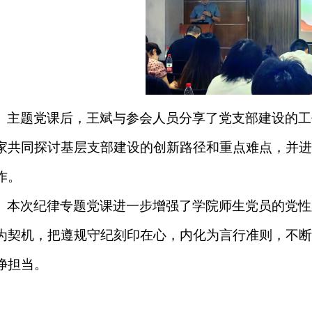
主题党课后，王斌与参会人员分享了党支部建设的工
家共同探讨基层支部建设的创新路径和重点难点，并进
作。
本次纪律专题党课进一步增强了学院师生党员的党性
为契机，把遵规守纪刻印在心，内化为言行准则，不断
净担当。