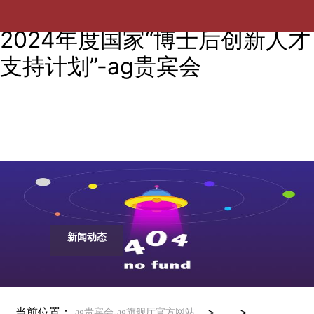
喜报！助理教授刘毅杰入选
2024年度国家“博士后创新人才
支持计划”-ag贵宾会
新闻动态
当前位置：
> >
ag贵宾会-ag旗舰厅官方网站