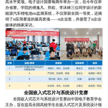
高水平
奖项
。电子设计国赛每两年举办一次，
在今年仅举
办省赛。
学院的傅逸凡、邢崧、李沐林三位同学设计的新
能源汽车锂电池eis监测系统，不仅荣获全国一等奖，还摘
得了st应用赛道的最高奖项——st企业奖，并接受了st企业
媒体的独家采访。
全国嵌入式芯片与系统设计竞赛
全国嵌入式芯片与系统设计竞赛由中国电子教育学会
主办，旨在提高全国高校学生在嵌入式芯片及系统设计领