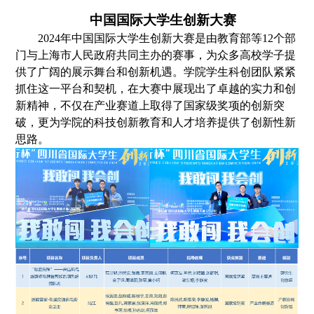
中国国际大学生创新大赛
2024年中国国际大学生创新大赛是由教育部等12个部
门与上海市人民政府共同主办的赛事
，
为众多高校学子提
供了广阔的
展示舞台和创新机遇。学院
学生
科创团队紧紧
抓住这一平台和契机，在大赛中展现出了卓越的实力和创
新精神，不仅在产业赛道上取得了
国家级奖项
的创新突
破，更为学院的科技创新教育和人才培养
提供了创新性新
思路
。