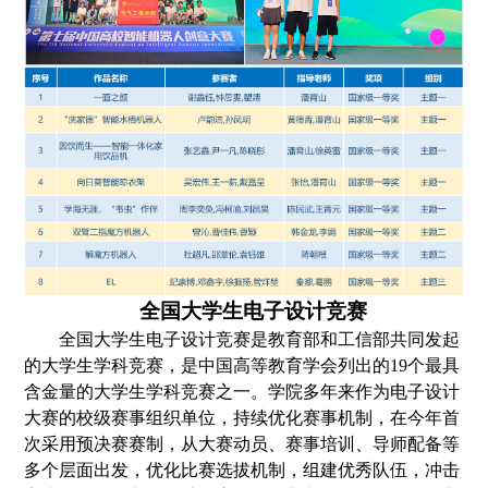
全国大学生电子设计竞赛
全国大学生电子设计竞赛
是教育部和工信部共同发起
的大学生学科竞赛
，
是
中国高等教育学会列出的19个最具
含金量的大学生学科竞赛之一
。学院多年来作为电子设计
大赛的校级赛事组织单位，
持续优化赛事机制，
在今年首
次采用预决赛赛制，从大赛动员、赛事培训、导师配备等
多个层面出发，优化比赛
选拔
机制，组建优秀队伍，冲击