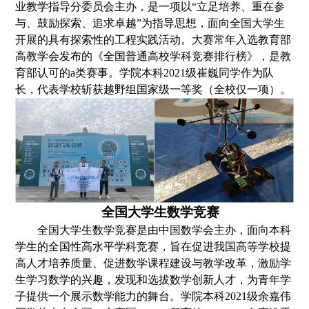
业教学指导分委员会主办
，
是一项以“立足培养、重在参
与、鼓励探索、追求卓越”为指导思想，面向全国大学生
开展的具有探索性的工程实践活动。大赛常年入选教育部
高教学会发布的《全国普通高校学科竞赛排行榜》，是教
育部认可的
a类赛事。
学院本科2
021
级崔巍同学作为队
长，代表学校斩获越野组国家级一等奖（全校仅一项）。
全国大学生数学竞赛
全国大学生数学竞赛是由中国数学会主办，面向本科
学生的全国性高水平学科竞
赛，旨在促进我国高等学校提
高人才培养质量、促进数学课程建设与教学改革，激励学
生学习数学的兴趣，发现和选拔数学创新人才，为青年学
子提供一个展示数学能力的舞台。
学院本科
2021级余嘉伟