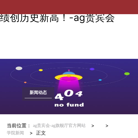
526人次获奖！学院学科竞赛成
绩创历史新高！-ag贵宾会
新闻动态
当前位置：
> >
ag贵宾会-ag旗舰厅官方网站
>
正文
学院新闻