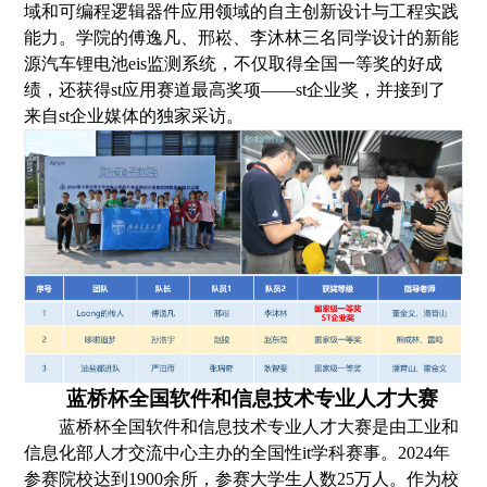
域和可编程逻辑器件应用领域的自主创新设计与工程实践
能力
。
学院的傅逸凡、邢崧、李沐林三名同学
设计的新能
源汽车锂电池eis监测系统，不仅取得全国一等奖的好成
绩，还获得st应用赛道最高奖项——st企业奖，并接到了
来自st企业媒体的独家采访。
蓝桥杯全国软件和信息技术专业人才大赛
蓝桥杯全国软件和信息技术专业人才大赛是由工业和
信息化部人才交流中心主办的全国性
it
学科赛事。2024年
参赛院校达到1900余所，参赛大学生人数25万人。作为校