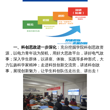
一、
科创思政
进一步深化
：
充分挖掘学院科创思政资
源，以电力青年说为契机，用好大思政平台，
讲好电气故
事；深入学生群体，以讲座、体验、实践等多种形式，
大
力弘扬科学家精神
；
走进科技创新交流营
，讲述科创故
事，展现创新魅力，
让学生科创队伍走出去、讲
出去！