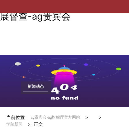
学校党建工作督查小组到学院开
展督查-ag贵宾会
新闻动态
当前位置：
> >
ag贵宾会-ag旗舰厅官方网站
>
正文
学院新闻