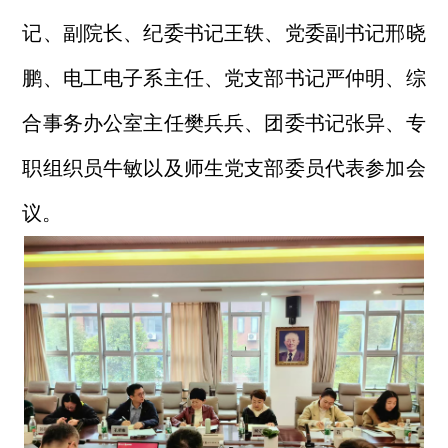
记
、
副院长、纪委书记王轶、党委副书记邢晓
鹏、电工电子系主任、党支部书记严仲明、综
合事务办公室主任樊兵兵、
团委书记张异、
专
职组织员牛敏以及
师生党支部委员代表参加会
议。