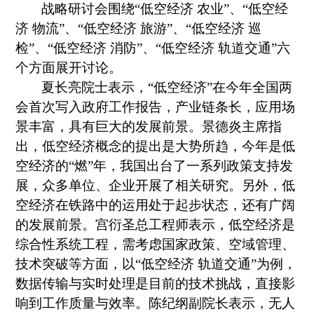
战略研讨会围绕
“低空经济 农业”、“低空经
济 物流”、“低空经济 旅游”、“低空经济 巡
检”、“低空经济 消防”、“低空经济 轨道交通”六
个方面展开讨论。
夏长亮院士表示，
“低空经济”在今年全国两
会首次写入政府工作报告，产业链条长，应用场
景丰富，具有巨大的发展前景。景德炎主席指
出，低空经济概念的提出是大势所趋，今年是低
空经济的“燃”年，我国出台了一系列政策支持发
展，众多单位、企业开展了相关研究。另外，低
空经济在铁路中的运用处于起步状态，还有广阔
的发展前景。宫衍圣总工程师表示，低空经济是
综合性系统工程，需考虑国家政策、空域管理、
技术突破等方面，以“低空经济 轨道交通”为例，
数据传输与实时处理是目前的技术挑战，直接影
响到工作质量与效率。陈纪纲副院长表示，无人