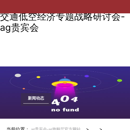
西南交通大学电气工程学院召开
交通低空经济专题战略研讨会-
ag贵宾会
新闻动态
当前位置：
> >
ag贵宾会-ag旗舰厅官方网站