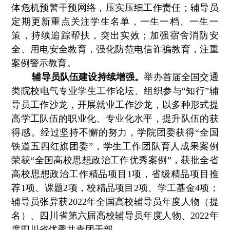
体危机预警干预网络，压实压细工作责任；辅导员
定期更新重点关注学生名单，一生一档、一生一
策，持续追踪帮扶，突出实效；加强宿舍消防安
全、用电安全教育，强化防范电信诈骗教育，注重
案例警示教育。
辅导员队伍建设持续增强。
举办首届全国交通
类院校电气专业学生工作论坛、组织参与“知行”辅
导员工作沙龙，开展就业工作沙龙，以多种形式提
高学工队伍的职业化、专业化水平，提升队伍的获
得感。经过坚持不懈的努力，学院团委获得“全国
铁道五四红旗团委”，学生工作团队育人成果案例
荣获“全国高校思想政治工作优秀案例”，获批全省
高校思想政治工作精品项目1项，省级精品项目推
荐1项、课题2项，校精品项目2项、学工基金4项；
辅导员张异获2022年全国高校辅导员年度人物（提
名）、四川省第六届高校辅导员年度人物、2022年
度四川省优秀共青团干部。