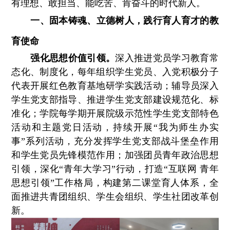
有理想、敢担当、能吃苦、肯奋斗的时代新人。
一、固本铸魂、立德树人，践行育人育才的教
育使命
强化思想价值引领。
深入推进党员学习教育常
态化、制度化，每年组织学生党员、入党积极分子
代表开展红色教育基地研学实践活动；辅导员深入
学生党支部指导、推进学生党支部建设规范化、标
准化；学院每学期开展院级示范性学生党支部特色
活动和主题党日活动，持续开展“我为师生办实
事”系列活动，充分发挥学生党支部战斗堡垒作用
和学生党员先锋模范作用；加强团员青年政治思想
引领，深化“青年大学习”行动，打造“互联网 青年
思想引领”工作格局，构建第二课堂育人体系，全
面推进共青团组织、学生会组织、学生社团改革创
新。