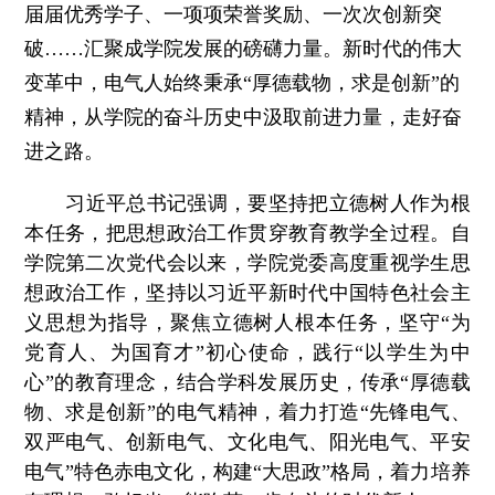
届届优秀学子、一项项荣誉奖励、一次次创新突
破……汇聚成学院发展的磅礴力量。新时代的伟大
变革中，电气人始终秉承“厚德载物，求是创新”的
精神，从学院的奋斗历史中汲取前进力量，走好奋
进之路。
习近平总书记强调，要坚持把立德树人作为根
本任务，把思想政治工作贯穿教育教学全过程。自
学院第二次党代会以来，学院党委高度重视学生思
想政治工作，坚持以习近平新时代中国特色社会主
义思想为指导，聚焦立德树人根本任务，坚守“为
党育人、为国育才”初心使命，践行“以学生为中
心”的教育理念，结合学科发展历史，传承“厚德载
物、求是创新”的电气精神，着力打造“先锋电气、
双严电气、创新电气、文化电气、阳光电气、平安
电气”特色赤电文化，构建“大思政”格局，着力培养