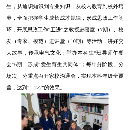
生，从通识知识到专业知识，从校内教育到校外培
养，全面把握学生成长成才规律，形成思政工作闭
环；开展思政工作“五进”之教授进寝室（7期）、校
友（专家、模范）进讲堂（10期）等活动，讲好交
大故事，传承电气文化；举办本科生“班导师午餐
会”6期，形成“爱生育生共同体”；每年分阶段、分
场次、分重点召开家校沟通会，实现本科年级全覆
盖，达到“1 1>2”的效果。