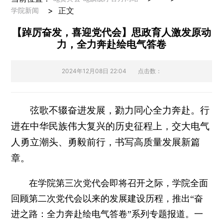
>
正文
学院新闻
【踔厉奋发，喜迎党代会】思政育人激发原动
力，全力奔赴绘电气答卷
2024年12月08日 22:04
点击数：
弦歌不辍奋进发展，勠力同心全力奔赴。行
进在中华民族伟大复兴的历史征程上，交大电气
人勇立潮头、勇毅前行，书写高质量发展新篇
章。
在学院第三次党代会即将召开之际，学院全面
回顾第二次党代会以来的发展建设历程，推出“奋
进之路：全力奔赴绘电气答卷”系列专题报道。一