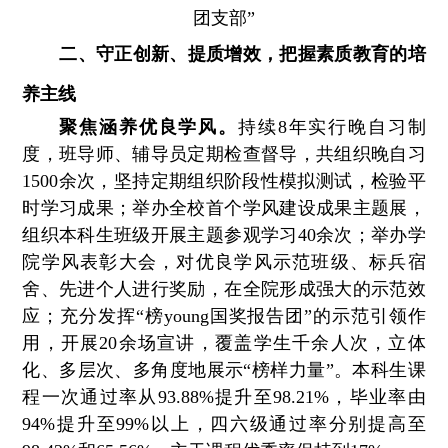
团支部”
二、守正创新、提质增效，把握素质教育的培
养主线
聚焦涵养优良学风。
持续8年实行晚自习制
度，班导师、辅导员定期检查督导，共组织晚自习
1500余次，坚持定期组织阶段性模拟测试，检验平
时学习成果；举办全校首个学风建设成果主题展，
组织本科生班级开展主题参观学习40余次；举办学
院学风表彰大会，对优良学风示范班级、标兵宿
舍、先进个人进行奖励，在全院形成强大的示范效
应；充分发挥“榜young国奖报告团”的示范引领作
用，开展20余场宣讲，覆盖学生千余人次，立体
化、多层次、多角度地展示“榜样力量”。本科生课
程一次通过率从93.88%提升至98.21%，毕业率由
94%提升至99%以上，四六级通过率分别提高至