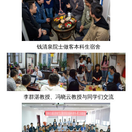
钱清泉院士做客本科生宿舍
李群湛教授、冯晓云教授与同学们交流