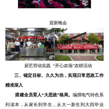
迎新晚会
厨艺劳动实践 “开心农场”农耕活动
三、锚定目标、久久为功，实现日常思政工作
精准深入
搭建全员育人“大思政”格局。
编撰电气特色系
列读本，从家长到学生，从大一新生到大四毕业