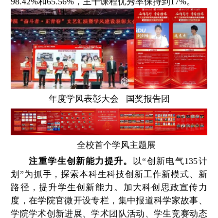
98.42%和65.56%，主干课程优秀率保持到17%。
年度学风表彰大会 国奖报告团
全校首个学风主题展
注重学生创新能力提升。
以“创新电气135计
划”为抓手，探索本科生科技创新工作新模式、新
路径，提升学生创新能力。加大科创思政宣传力
度，在学院官微开设专栏，集中报道科学家故事、
学院学术创新进展、学术团队活动、学生竞赛动态