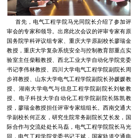
首先，电气工程学院马光同院长介绍了参加评
审会的专家和领导。出席此次会议的评审专家有原
国务院学科评议组专家、重庆大学原副校长廖瑞金
教授，重庆大学复杂系统安全与控制教育部重点实
验室主任柴毅教授、西北工业大学自动化学院党委
书记李伟林教授、四川大学电气工程学院副院长周
步祥教授、山东大学电气工程学院副院长孙媛媛教
授、湖南大学电气与信息工程学院副院长刘敏教
授、电子科技大学自动化工程学院副院长陈凯教
授，廖瑞金教授担任评审专家组组长。西南交通大
学副校长何正友，研究生院常务副院长艾长发，国
际合作与交流处处长马磊，电气工程学院院长马光
同，电气工程学院党委书记王斌，国家轨道交通电