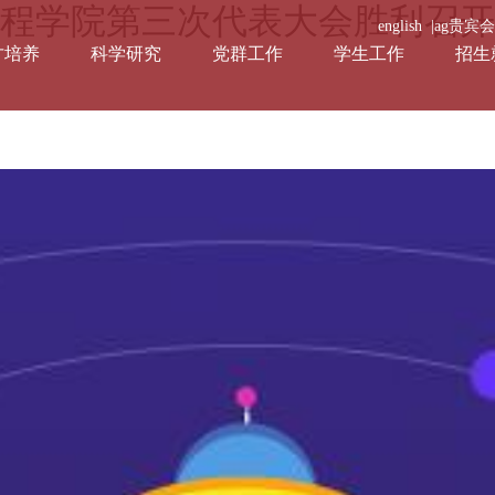
程学院第三次代表大会胜利召开-
english |
ag贵宾
才培养
科学研究
党群工作
学生工作
招生