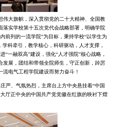
想伟大旗帜，深入贯彻党的二十大精神、全国教
》，全面落实学校第十五次党代会战略部署，明确学院
内前列的一流学院”为目标，秉持学校“以学生为
，学科牵引，教学核心，科研驱动，人才支撑，
进“一融双高”建设，强化“人才强院”核心战略，
合发展，团结和带领全院师生，守正创新，踔厉
一流电气工程学院建设而努力奋斗！
伟庄严、气氛热烈，主席台上方中央悬挂着“中国
，大厅正中央的中国共产党党徽在红旗的映衬下熠