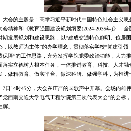
大会的主题是：高举习近平新时代中国特色社会主义思
大会精神和《教育强国建设规划纲要(2024-2035年)
时期发展规划和建设思路，以“建成交通特色鲜明、位居国
心，以教师为主体”的办学理念，贯彻落实学校“党建引领
费保障”的工作思路，充分发挥学院党委政治功能，大力推
面落实立德树人根本任务，一体推进教育、科技、人才融
发，做精教育、做实平台、做深科研、做强学科，为推进
7日14时45分，大会在庄严的国歌声中开幕。会场内雄
产党西南交通大学电气工程学院第三次代表大会”的会标
生辉。