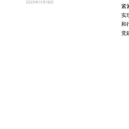
2025年11月18日
紧
实
和
党