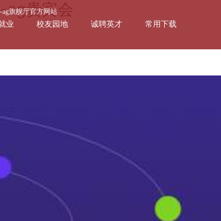
ag贵宾会
会-ag旗舰厅官方网站
就业
校友园地
诚聘英才
常用下载