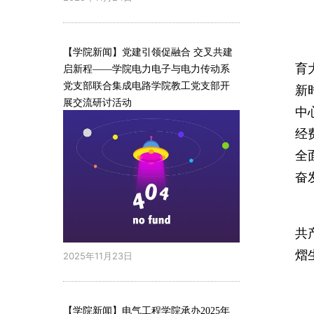
【学院新闻】党建引领促融合 交叉共建
育
启新程——学院电力电子与电力传动系
党支部联合集成电路学院教工党支部开
新
展交流研讨活动
中
经
全
奋
共
熠
2025年11月23日
【学院新闻】电气工程学院承办2025年