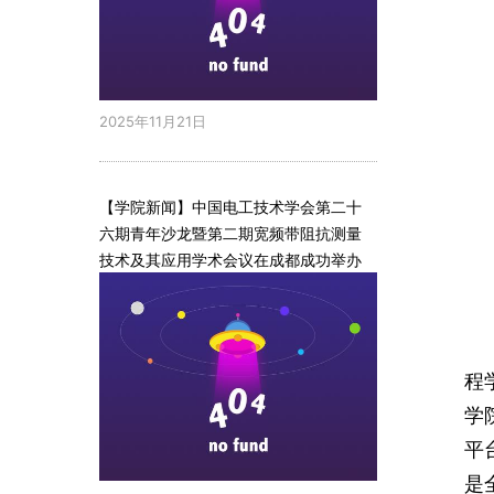
2025年11月21日
【学院新闻】中国电工技术学会第二十
六期青年沙龙暨第二期宽频带阻抗测量
技术及其应用学术会议在成都成功举办
程
学
平
是