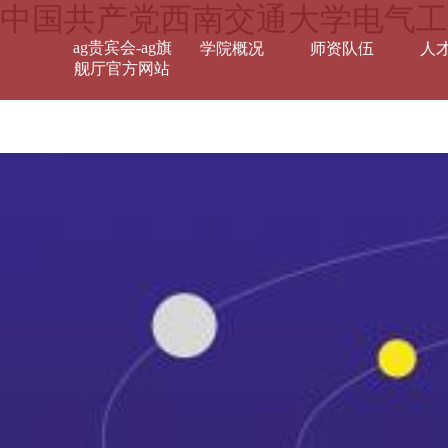
中国共产党西南交通大学电气工
ag贵宾会-ag旗
学院概况
师资队伍
人
舰厅官方网站