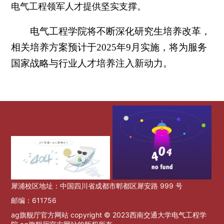
电气工程领军人才提供坚实支撑。
电气工程学院将不断深化研究生培养改革，
相关培养方案预计于2025年9月实施，将为服务
国家战略与行业人才培养注入新动力。
犀浦校区地址：中国四川省成都市郫都区犀安路 999 号
邮编：611756
ag旗舰厅官方网站 copyright © 2023西南交通大学电气工程学