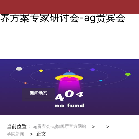
学院组织开展2025版研究生培
养方案专家研讨会-ag贵宾会
新闻动态
当前位置：
> >
ag贵宾会-ag旗舰厅官方网站
>
正文
学院新闻