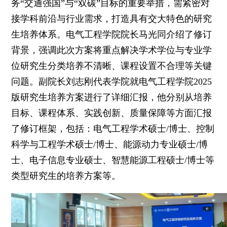
务“交通强国”与“双碳”目标的重要举措，需紧密对
接学科前沿与行业需求，打造具有交大特色的研究
生培养体系。电气工程学院院长马光同介绍了修订
背景，强调此次方案将重点解决学术学位与专业学
位研究生分类培养不清晰、课程设置不合理等关键
问题。副院长刘志刚代表学院就电气工程学院2025
版研究生培养方案进行了详细汇报，他分别从培养
目标、课程体系、实践创新、质量保障等方面汇报
了修订框架，包括：电气工程学术硕士/博士、控制
科学与工程学术硕士/博士、能源动力专业硕士/博
士、电子信息专业硕士、智慧能源工程硕士/博士等
类型研究生的培养方案等。