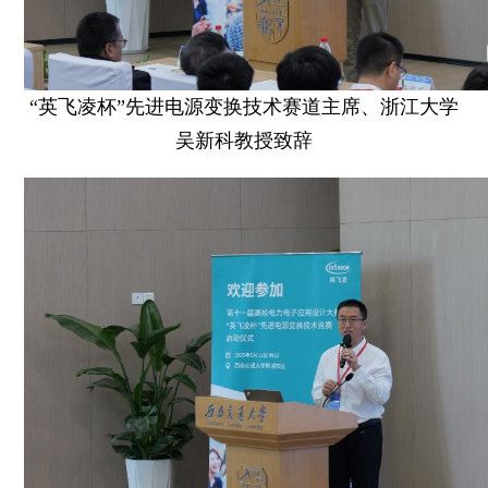
“英飞凌杯”先进电源变换技术赛道主席、浙江大学
吴新科教授致辞