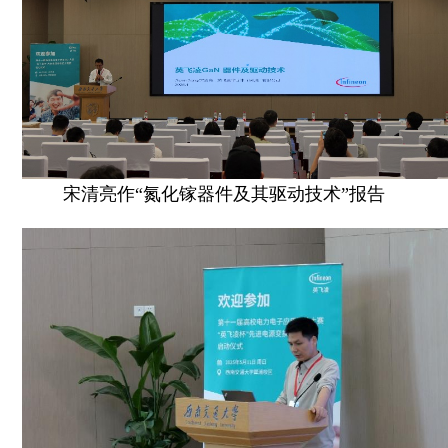
宋清亮作“氮化镓器件及其驱动技术”报告