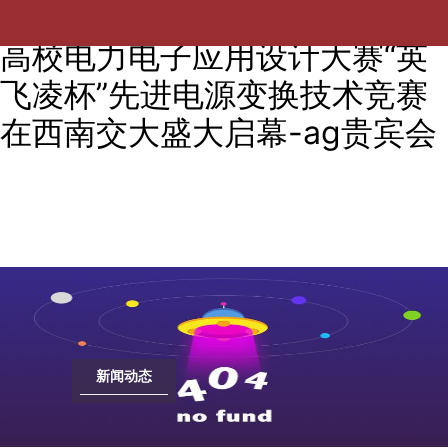
电亮未来，智创无限：第十一届
高校电力电子应用设计大赛“英
飞凌杯”先进电源变换技术竞赛
在西南交大盛大启幕-ag贵宾会
新闻动态