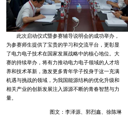
此次启动仪式暨参赛辅导说明会的成功举办，
为参赛师生提供了宝贵的学习和交流平台，更彰显
了电力电子技术在国家发展战略中的核心地位。大
赛的持续举办，将有力推动电力电子领域的人才培
养和技术革新，激发更多青年学子投身于这一充满
机遇与挑战的领域，为我国能源结构的优化升级和
相关产业的创新发展注入源源不断的青春智慧与力
量。
图文：李泽源、郭烈鑫、徐陈琳