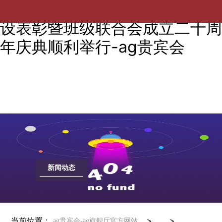
电气工程学院2024年度学风建
设表彰暨班级联合会成立二十周
年庆典顺利举行-ag贵宾会
新闻动态
当前位置：
> >
ag贵宾会-ag旗舰厅官方网站