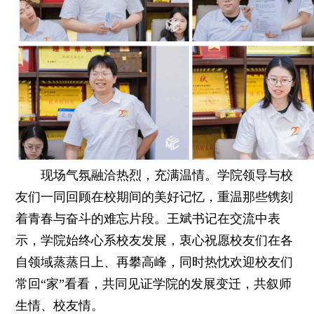
现场气氛融洽热烈，充满温情。学院领导与校
友们一同回顾在校期间的美好记忆，重温那些镌刻
着青春与奋斗的难忘片段。王斌书记在交流中表
示，学院始终心系校友发展，衷心祝愿校友们在各
自领域蒸蒸日上、再攀高峰，同时热忱欢迎校友们
常回“家”看看，共同见证学院的发展变迁，共叙师
生情、校友情。