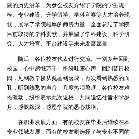
院的历史沿革，为参会校友介绍了学院的学生规
模、专业建设、升学留学、学科竞赛等人才培养现
状，展示了学院雄厚的师资力量，全面总结了学院
目前取得的学科贡献，并展望了学科建设、科学研
究、人才培育、平台建设等未来发展愿景。
随后，各位校友代表进行交流。一别多年回到
校园，心中感慨万千，纷纷吐露心声。回到昔日校
园，见到教学楼从奠基到落成，再次看到熟悉的面
孔，听到熟悉的声音，几度热泪盈眶。各位校友难
掩激动，纷纷表示此次返校，共同追忆往昔求学岁
月，感慨颇深，感恩学院的悉心栽培。
在职业发展方面，有的校友在毕业后继续在本
专业领域发展，而有的校友则选择了与专业不同的