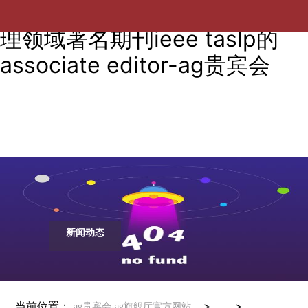
赵海全教授受邀担任国际信号处
理领域著名期刊ieee taslp的
associate editor-ag贵宾会
新闻动态
当前位置：
> >
ag贵宾会-ag旗舰厅官方网站