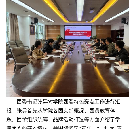
团委书记张异对学院团委特色亮点工作进行汇
报。张异首先从学院各团支部概况、团员教育体
系、团学组织统筹、品牌活动打造等方面介绍了学
院团委的基本情况。并围绕坚定“青年志”、扩大“青