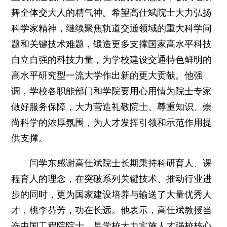
舞全体交大人的精气神。希望高仕斌院士大力弘扬
科学家精神，继续聚焦轨道交通领域的重大科学问
题和关键技术难题，锻造更多支撑国家高水平科技
自立自强的科技力量，为学校建设交通特色鲜明的
高水平研究型一流大学作出新的更大贡献。他强
调，学校各职能部门和学院要用心用情为院士专家
做好服务保障，大力营造礼敬院士、尊重知识、崇
尚科学的浓厚氛围，为人才发挥引领和示范作用提
供支撑。
闫学东感谢高仕斌院士长期秉持科研育人、课
程育人的理念，在突破系列关键技术、推动行业进
步的同时，更为国家建设培养与输送了大量优秀人
才，桃李芬芳，功在长远。他表示，高仕斌教授当
选中国工程院院士，是学校大力实施人才强校核心