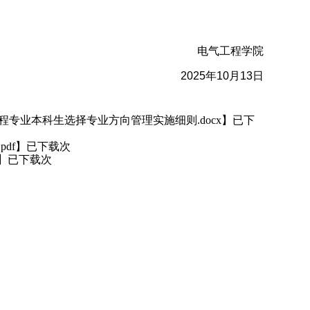
电气工程学院
2025
年
10
月
13
日
】已下
专业本科生选择专业方向管理实施细则.docx
】已下载次
df
】已下载次