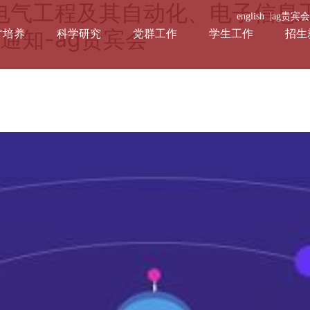
级电气工程及其自动化、电子信息
english |
ag贵宾
通知-ag贵宾会
才培养
科学研究
党群工作
学生工作
招生