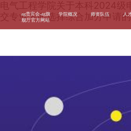
电气工程学院关于本科2024
交专业方向选择综合加分申请的
ag贵宾会-ag旗
学院概况
师资队伍
人
舰厅官方网站