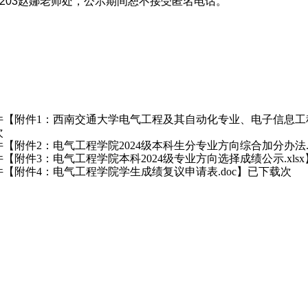
203
赵娜老师处，公示期间恕不接受匿名电话。
件【
附件1：西南交通大学电气工程及其自动化专业、电子信息工程
次
件【
附件2：电气工程学院2024级本科生分专业方向综合加分办法.p
件【
附件3：电气工程学院本科2024级专业方向选择成绩公示.xlsx
件【
】已下载次
附件4：电气工程学院学生成绩复议申请表.doc