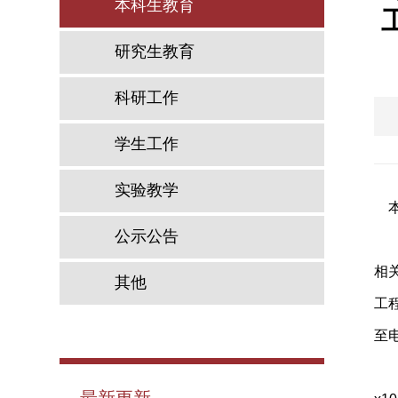
本科生教育
研究生教育
科研工作
学生工作
实验教学
公示公告
相
其他
工
至
最新更新