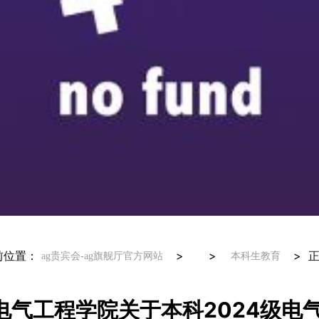
前位置：
> >
>
ag贵宾会-ag旗舰厅官方网站
本科生教育
电气工程学院关于本科2024级电