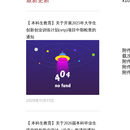
x10
【 本科生教育】关于开展2025年大学生
创新创业训练计划(srtp)项目中期检查的
通知
附
载
附
附
附
2025年11月17日
【 本科生教育】关于2026届本科毕业生