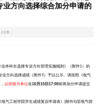
专业方向选择综合加分申请的
点击数：
专业本科生选择专业方向管理实施细则》（附件
1
）的
专业方向选择成绩（附件
3
）予以公示。请按照《电气
求，
以班级为单位
在
10
月
15
日
17:00
前将加分申请提交
《电气工程学院学生成绩复议申请表》
(
附件
4)
至电气馆