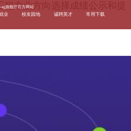
工程专业方向选择成绩公示和提
会-ag旗舰厅官方网站
就业
校友园地
诚聘英才
常用下载