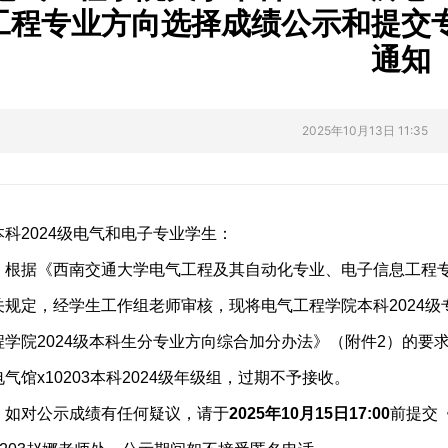
工程专业方向选择成绩公示和提交
通知
2025年10月13日 11:35
本科
2024
级电气和电子专业学生：
根据《西南交通大学电气工程及其自动化专业、电子信息工程
关规定，经学生工作组老师审核，现将电气工程学院本科
2024
级
程学院
2024
级本科生分专业方向综合加分办法》（附件
2
）的要
电气馆
x10203
本科
2024
级年级组，过期不予接收。
如对公示成绩有任何疑议，请于
2025
年
10
月
15
日
17:00
前提交