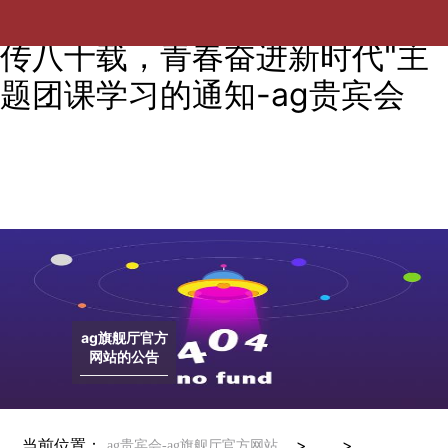
电气工程学院关于开展"薪火相
传八十载，青春奋进新时代"主
题团课学习的通知-ag贵宾会
ag旗舰厅官方
网站的公告
当前位置：
> >
ag贵宾会-ag旗舰厅官方网站