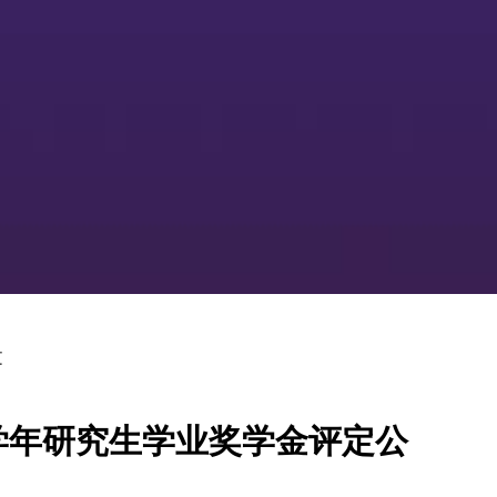
文
6学年研究生学业奖学金评定公