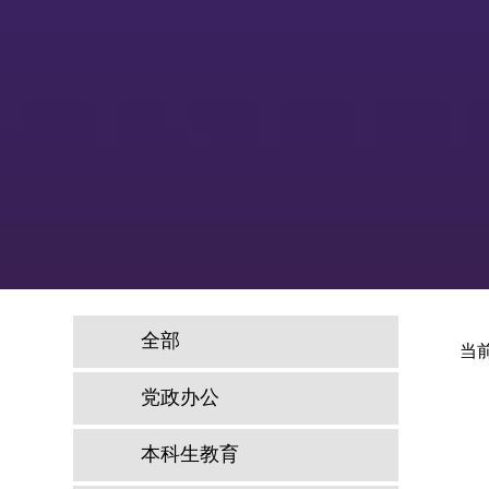
全部
当
党政办公
本科生教育