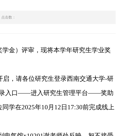
点击数：
奖学金）评审，现将本学年研究生学业奖
开启，请各位研究生登录西南交通大学-研
，研究生院系统登录入口——进入研究生管理平台——奖助
2025年10月12日17:30前完成线上
前到电气馆x10201谢老师处反映，恕不接受