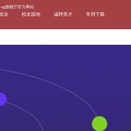
会-ag旗舰厅官方网站
就业
校友园地
诚聘英才
常用下载