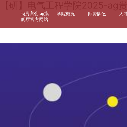
【研】电气工程学院2025-ag
ag贵宾会-ag旗
学院概况
师资队伍
人
舰厅官方网站