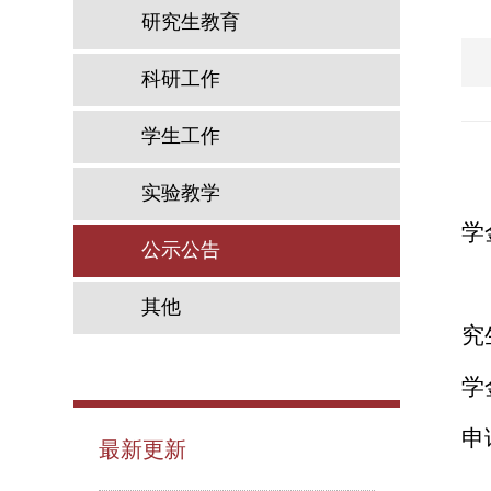
研究生教育
科研工作
学生工作
实验教学
学
公示公告
其他
究
学
申
最新更新