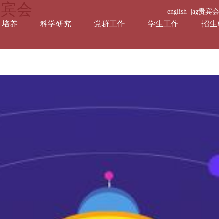
贵宾会
english |
ag贵宾
才培养
科学研究
党群工作
学生工作
招生