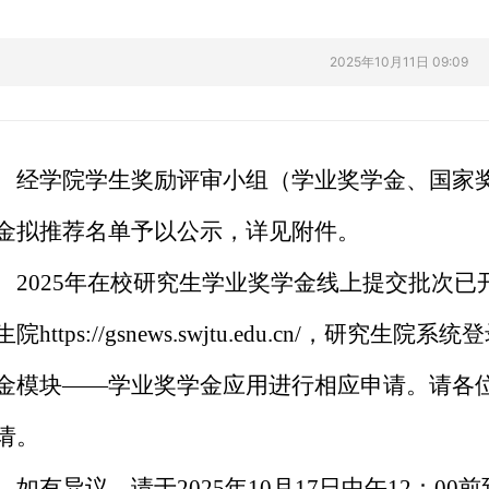
2025年10月11日 09:09
经学院学生奖励评审小组（学业奖学金、国家
金拟推荐名单予以公示，详见附件。
2025年在校研究生学业奖学金线上提交批次已
生院https://gsnews.swjtu.edu.cn/
金模块——学业奖学金应用进行相应申请。请各位同学在
请。
如有异议，请于2025年10月17日中午12：00