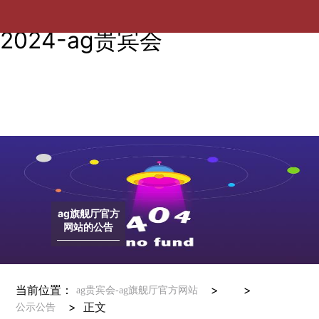
【研究生评优】电气工程学院
2024-ag贵宾会
ag旗舰厅官方
网站的公告
当前位置：
> >
ag贵宾会-ag旗舰厅官方网站
>
正文
公示公告