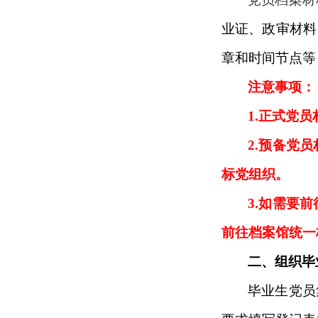
业证、政审材料
章和时间节点等
注意事项：
1.
正式党员
2.
预备党员
标党组织。
3.
如需要前
前往档案馆统一
二、组织毕
毕业生党员