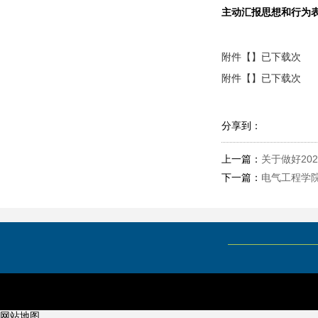
主动汇报思想和行为
附件【】已下载次
附件【】已下载次
分享到：
上一篇：
关于做好20
下一篇：
电气工程学
网站地图