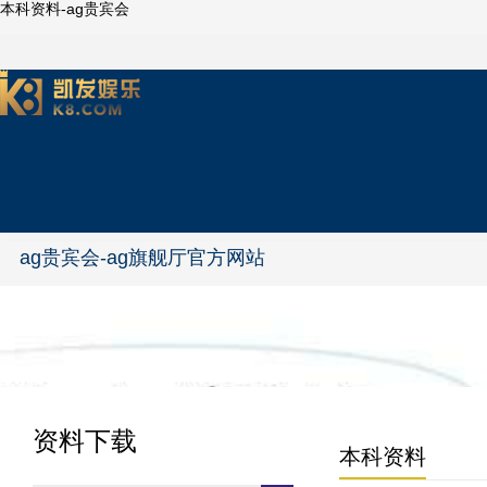
本科资料-ag贵宾会
ag贵宾会-ag旗舰厅官方网站
资料下载
本科资料