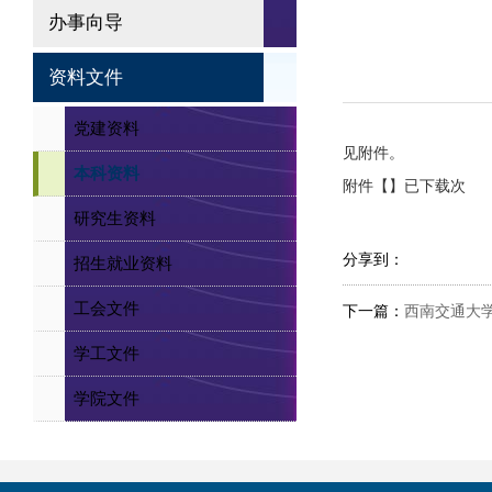
办事向导
资料文件
党建资料
见附件。
本科资料
附件【】已下载次
研究生资料
分享到：
招生就业资料
工会文件
下一篇：
西南交通大
学工文件
学院文件