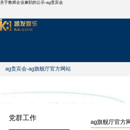
关于教师企业兼职的公示-ag贵宾会
ag贵宾会-ag旗舰厅官方网站
党群工作
ag旗舰厅官方