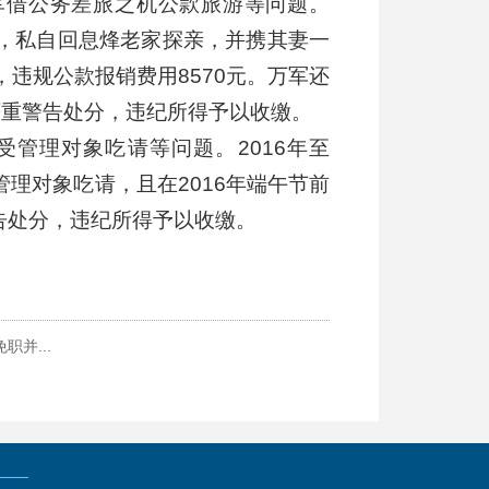
军借公务差旅之机公款旅游等问题。
间，私自回息烽老家探亲，并携其妻一
违规公款报销费用8570元。万军还
严重警告处分，违纪所得予以收缴。
受管理对象吃请等问题。2016年至
管理对象吃请，且在2016年端午节前
警告处分，违纪所得予以收缴。
并...