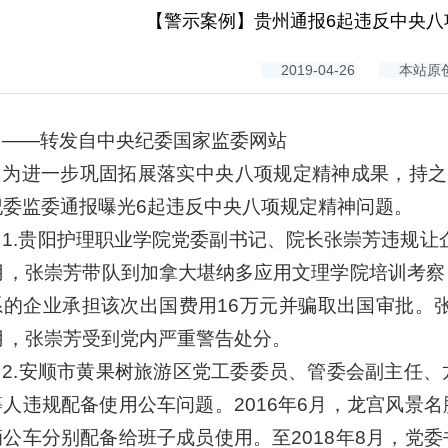
【警示案例】贵州通报6起违反中央八
2019-04-26
本站原
——转发自中央纪委国家监委网站
为进一步巩固拓展落实中央八项规定精神成果，持之
纪委监委通报曝光6起违反中央八项规定精神问题。
1.贵阳护理职业学院党委副书记、院长张崇芳违规让企
1月，张崇芳带队到加拿大堪纳多应用文理学院培训考
系的企业承担该次出国费用16万元并骗取出国审批。张
2月，张崇芳受到党内严重警告处分。
2.安顺市黄果树旅游区党工委委员、管委会副主任
等人违规配备使用公车问题。2016年6月，龙宫风景
辆公车分别配备给班子成员使用。至2018年8月，党