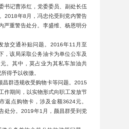
委书记曹添红，党委委员、副处长伍
2018年8月，冯忠伦受到党内警告
党内严重警告处分。李盛维、杨恩明分
放交通补贴问题。2016年11月至
况下，该局采取公务油卡为单位公车及
23元。其中，莫占业为其私车加油共
违纪所得予以收缴。
昌群违规收受购物卡等问题。2015
会工作期间，以实物形式向职工发放节
返点购物卡，涉及金额3624元。
告处分。2019年1月，颜昌群受到党