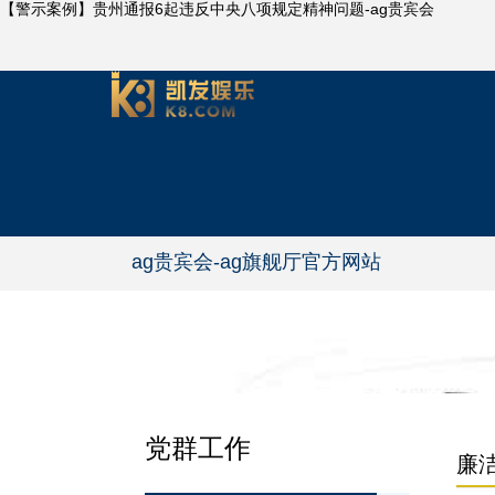
【警示案例】贵州通报6起违反中央八项规定精神问题-ag贵宾会
ag贵宾会-ag旗舰厅官方网站
党群工作
廉