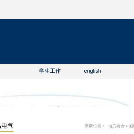
学生工作
english
洁电气
当前位置：
ag贵宾会-a