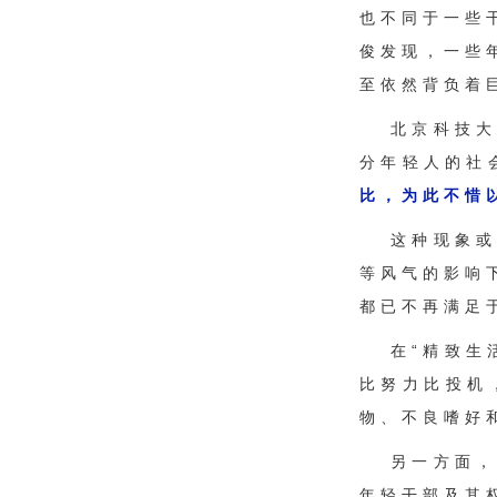
也不同于一些
俊发现，一些
至依然背负着
北京科技
分年轻人的社
比，为此不惜
这种现象
等风气的影响
都已不再满足于
在“精致生
比努力比投机
物、不良嗜好
另一方面
年轻干部及其