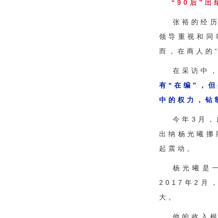
“90后”
张裕的经
领导重视和同
而，在商人的
在采访中
有“在编”，
中的权力，钻
今年3月
出纳杨光曦挪
起震动。
杨光曦是
2017年2
大。
他的收入