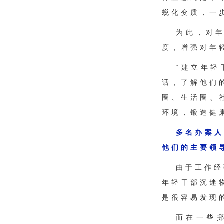
蜕化变质，一
为此，对
度，增强对年
“建立年
话，了解他们
圈、生活圈、
环境，锻造健
多名办案人
他们的主要领
由于工作经
年轻干部沉迷
是很容易发现
而在一些