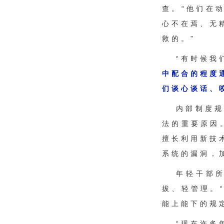
查。“他们在
心不在焉、无
救的。”
“有时候我
中配合的程度
们谈心谈话、
内部制度规
法的重要原因
擅长利用新技
系统的漏洞，
年轻干部
拔、轻管理。
能上能下的规
“现在许多