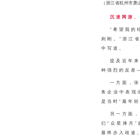
（浙江省杭州市萧
沉迷网游、
“希望我的
则刚。”浙江
中写道。
提及近年
种强烈的反差
一方面，张
务企业中表现
是当时“最年
另一方面
们“众星捧月
最终步入歧途