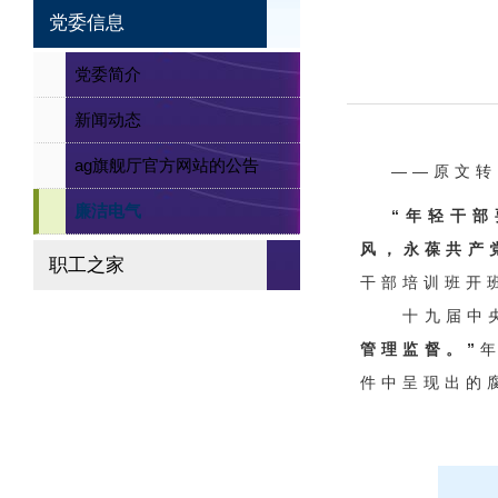
党委信息
党委简介
新闻动态
ag旗舰厅官方网站的公告
——原文转
廉洁电气
“年轻干
风，永葆共产
职工之家
干部培训班开
十九届中央
管理监督。”
件中呈现出的