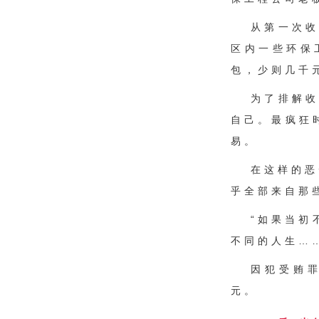
从第一次收
区内一些环保
包，少则几千
为了排解
自己。最疯狂
易。
在这样的恶
乎全部来自那
“如果当初
不同的人生…
因犯受贿罪
元。