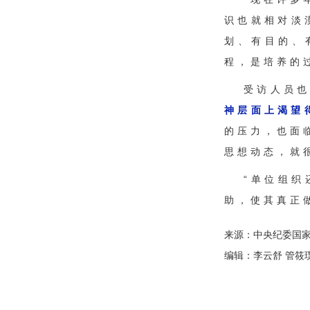
识也就相对淡
划、有目的、
程，是培养的
受访人员
神层面上渴望
的压力，也面
思想动态，就
“单位组
助，使其真正
来源：中央纪委国
编辑：李云舒 管筱