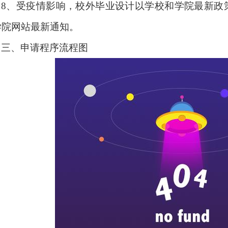
8
、受疫情影响，校外毕业设计以学校和学院最新政
学院网站最新通知。
三、申请程序流程图