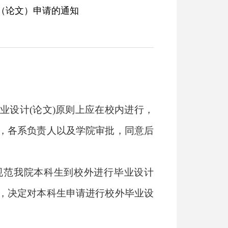
 >
本科教育
>
ag旗舰厅官方网站的公告
>
正文
计（论文）申请的通知
业设计
(
论文
)
原则上应在校内进行，
，各系负责人以及学院审批，同意后
规范我院本科生到校外进行毕业设计
，决定对本科生申请进行校外毕业设