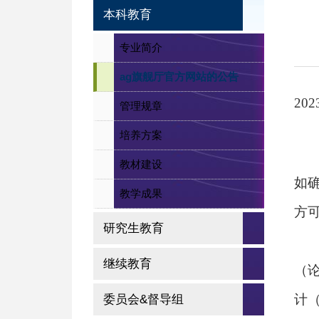
本科教育
专业简介
ag旗舰厅官方网站的公告
202
管理规章
培养方案
教材建设
如
教学成果
方
研究生教育
继续教育
（
计
委员会&督导组