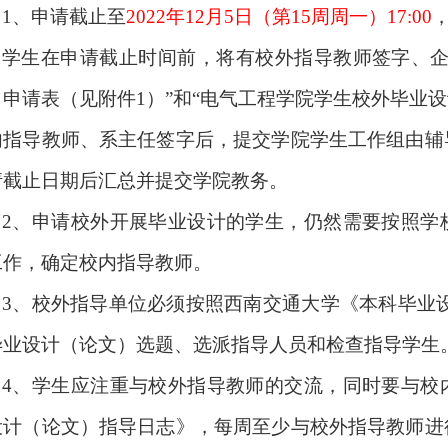
1
、申请截止至
2022年12月5日（第15周周一）17:00
学生在申请截止时间前，将有校外指导教师签字、企
）申请表（见附件
1
）
”
和
“
电气工程学院学生校外毕业设
内指导教师、系主任签字后，提交学院学生工作组由辅
请截止日期后汇总并提交学院教务。
2
、申请校外开展毕业设计的学生，仍然需要按照学
工作，确定校内指导教师。
3
、校外指导单位必须按照西南交通大学《本科毕业
毕业设计（论文）选题、选派指导人员和检查指导学生
4
、学生应注重与校外指导教师的交流，同时要与校
设计（论文）指导日志》，每周至少与校外指导教师进