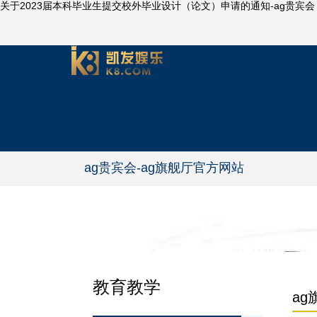
关于2023届本科毕业生提交校外毕业设计（论文）申请的通知-ag贵宾会
ag贵宾会-ag旗舰厅官方网站
教育教学
a