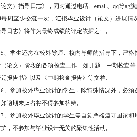
（论文）指导日志》，同时通过电话、
email
、
qq
等ag
师每周至少交流一次，汇报毕业设计（论文）进展情
指导日志》将作为最终成绩的评定依据之一。
5
、学生还需在校外导师、校内导师的指导下，严格
计（论文）阶段的各项检查工作，如开题、中期检查等
开题报告书》以及《中期检查报告》等文档。
6
、参加校外毕业设计的学生，除特殊情况外，必须
，如逾期未归者将不得参加答辩。
7
、参加校外毕业设计的学生需自觉严格遵守国家和
防护，不参加与毕业设计无关的聚集性活动。