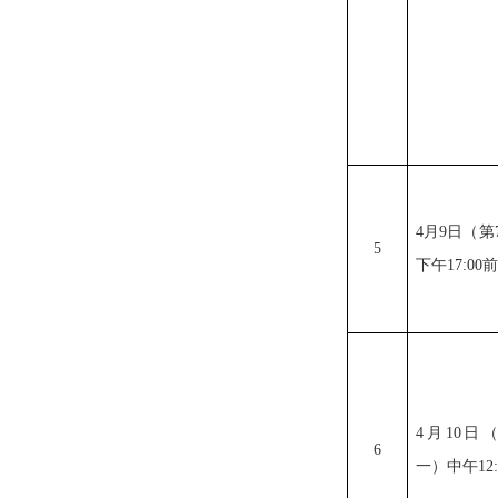
4
月
9
日（第
5
下午
17:00
前
4
月
10
日
6
一）中午
12