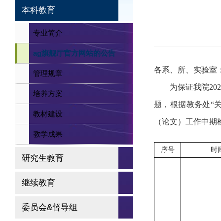
本科教育
专业简介
ag旗舰厅官方网站的公告
各系、所、实验室
管理规章
为保证我院
20
培养方案
题，根据教务处“
教材建设
（论文）工作中期
教学成果
序号
时
研究生教育
继续教育
委员会&督导组