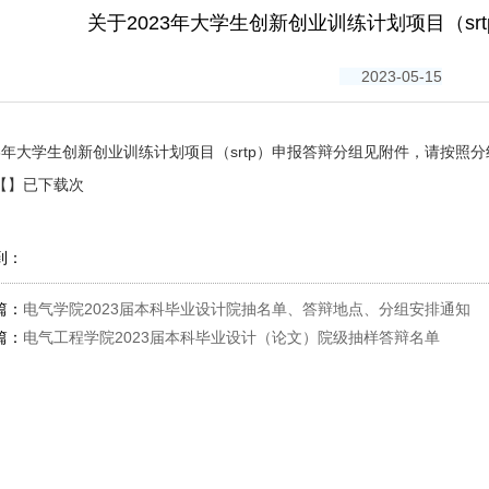
当前位置：
ag贵宾会-ag旗舰厅官方网站
>
关于2023年大学生创新创业训练计划项目（sr
2023-05-15
3
年大学生创新创业训练计划项目（
srtp
）申报答辩分组见附件，请按照分
【】已下载次
到：
篇：
电气学院2023届本科毕业设计院抽名单、答辩地点、分组安排通知
篇：
电气工程学院2023届本科毕业设计（论文）院级抽样答辩名单