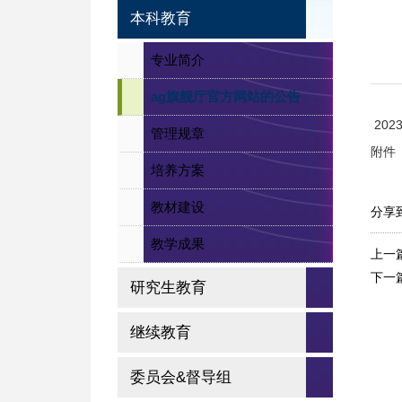
本科教育
专业简介
ag旗舰厅官方网站的公告
202
管理规章
附件
培养方案
教材建设
分享
教学成果
上一
下一
研究生教育
继续教育
委员会&督导组