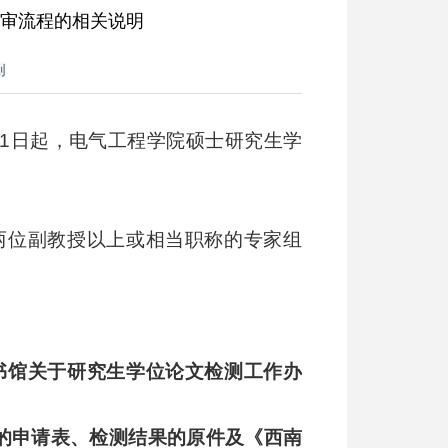
>
研究生教育
>
ag旗舰厅官方网站的公告
>
正文
审流程的相关说明
创
月1日起，电气工程学院硕士研究生学
的两位副教授以上或相当职称的专家组
书馆关于研究生学位论文检测工作办
测的申请表、检测结果的原件及《西南