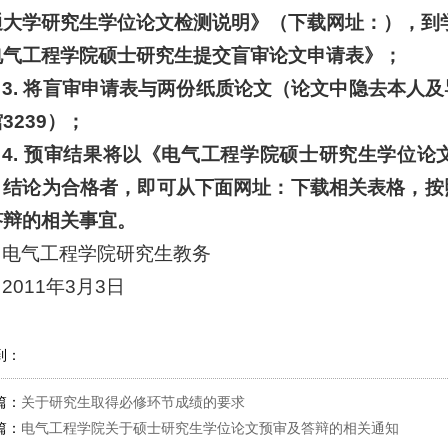
通大学研究生学位论文检测说明》（下载网址：），到学
电气工程学院硕士研究生提交盲审论文申请表》；
3.
将
盲审申请表
与
两份纸质论文
（论文中隐去本人及
馆
3239
）；
4.
预审结果将以《电气工程学院硕士研究生学位论
，
结论为合格者
，即可从下面网址：
下载相关表格，按
答辩的相关事宜。
电气工程学院研究生教务
2011年3月3日
到：
篇：
关于研究生取得必修环节成绩的要求
篇：
电气工程学院关于硕士研究生学位论文预审及答辩的相关通知