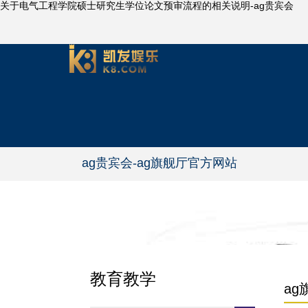
关于电气工程学院硕士研究生学位论文预审流程的相关说明-ag贵宾会
ag贵宾会-ag旗舰厅官方网站
教育教学
a