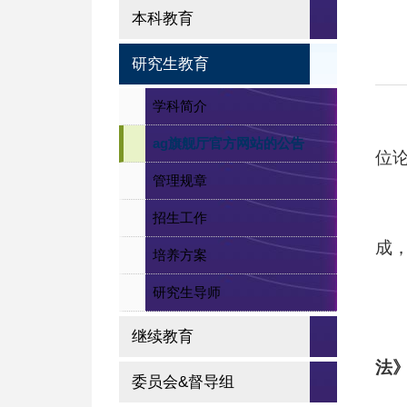
本科教育
研究生教育
学科简介
ag旗舰厅官方网站的公告
位
管理规章
招生工作
成
培养方案
研究生导师
继续教育
法
委员会&督导组