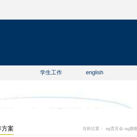
学生工作
english
养方案
当前位置：
ag贵宾会-ag