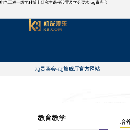
电气工程一级学科博士研究生课程设置及学分要求-ag贵宾会
ag贵宾会-ag旗舰厅官方网站
教育教学
培