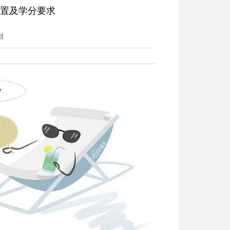
置及学分要求
创