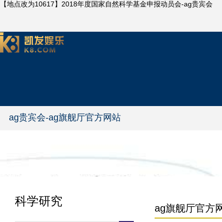
【地点改为10617】2018年度国家自然科学基金申报动员会-ag贵宾会
ag贵宾会-ag旗舰厅官方网站
科学研究
ag旗舰厅官方