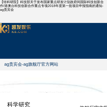
【转科研院】科技部关于发布国家重点研发计划政府间国际科技创新合
作/港澳台科技创新合作重点专项2018年度第一批项目申报指南的通知-
ag贵宾会
ag贵宾会-ag旗舰厅官方网站
科学研究