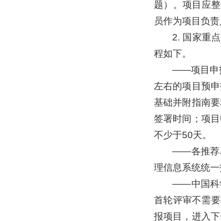
题）。项目应整
员作为项目负责
2. 国家
程如下。
——项目申
左右的项目预申
基础并附指南要
签署时间；项目
不少于50天。
——各推荐
理信息系统统一
——中国科
首轮评审不需要
报项目，进入下