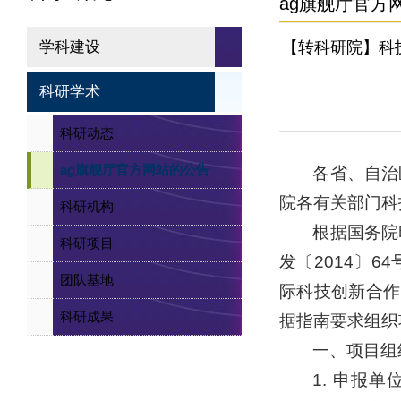
ag旗舰厅官方
学科建设
【转科研院】科
科研学术
科研动态
ag旗舰厅官方网站的公告
各省、自治
院各有关部门科
科研机构
根据国务院
科研项目
发〔2014〕
团队基地
际科技创新合作
科研成果
据指南要求组织
一、项目组
1. 申报