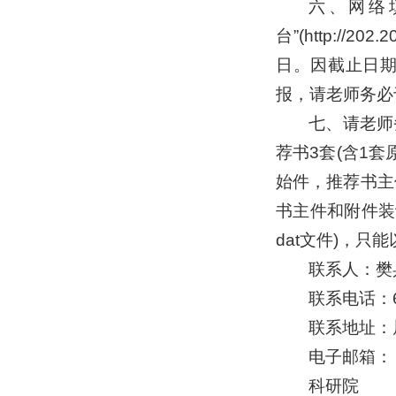
六、网络
台”(http://
日。因截止日
报，请老师务必
七、请老师
荐书3套(含1
始件，推荐书主
书主件和附件装
dat文件)，
联系人：樊
联系电话：66
联系地址：
电子邮箱：
科研院