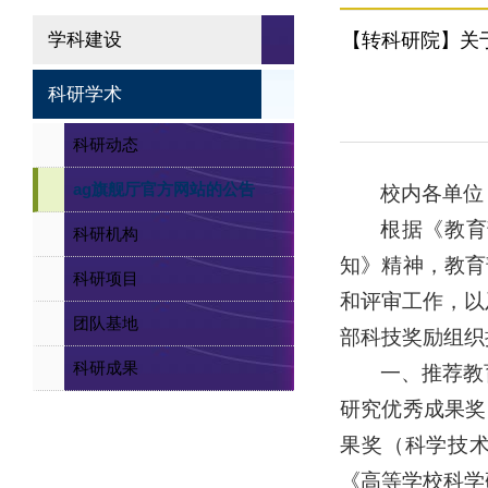
学科建设
【转科研院】关于
科研学术
科研动态
ag旗舰厅官方网站的公告
校内各单位
根据《教育
科研机构
知》精神，教育
科研项目
和评审工作，以
团队基地
部科技奖励组织
科研成果
一、推荐教
研究优秀成果奖
果奖（科学技
《高等学校科学