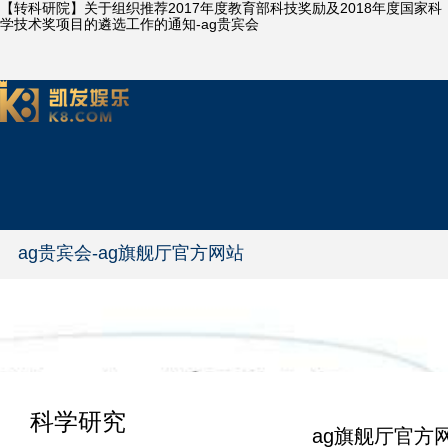
【转科研院】关于组织推荐2017年度教育部科技奖励及2018年度国家科
学技术奖项目的遴选工作的通知-ag贵宾会
ag贵宾会-ag旗舰厅官方网站
科学研究
ag旗舰厅官方