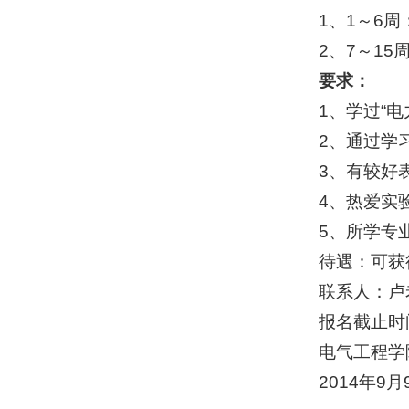
1、1～6
2、7～1
要求：
1、学过“
2、通过学
3、有较好
4、热爱实
5、所学专
待遇：可获
联系人：卢老
报名截止时间：
电气工程学
2014年9月