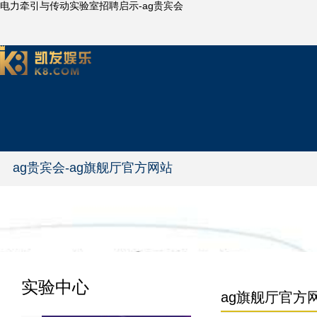
电力牵引与传动实验室招聘启示-ag贵宾会
ag贵宾会-ag旗舰厅官方网站
实验中心
ag旗舰厅官方